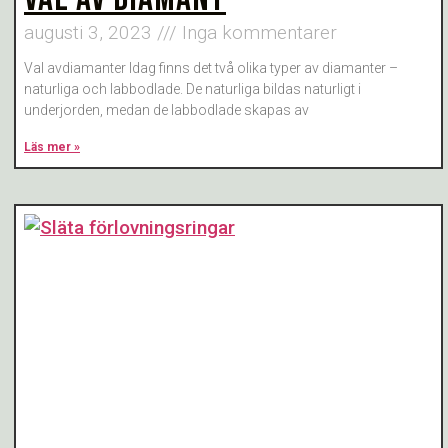
augusti 3, 2023
Inga kommentarer
Val avdiamanter Idag finns det två olika typer av diamanter –
naturliga och labbodlade. De naturliga bildas naturligt i
underjorden, medan de labbodlade skapas av
Läs mer »