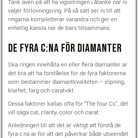
Tänk även på att ha vigselringen i åtanke när ni
väljer förlovningsring. På så sätt ser ni till att
ringarna kompletterar varandra och ger en
enhetlig känsla när de bärs tillsammans.
DE FYRA C:NA FÖR DIAMANTER
Ska ringen innehålla en eller flera diamanter är
det bra att ha förståelse för de fyra faktorerna
som bestämmer diamantkvaliteten – slipning,
klarhet, färg och caratvikt.
Dessa faktorer kallas ofta för “The four Cs”, det
vill säga cut, clarity, color och carat.
Anledningen till att det är viktigt att förstå de
fyra c:na är för att det påverkar både utseendet