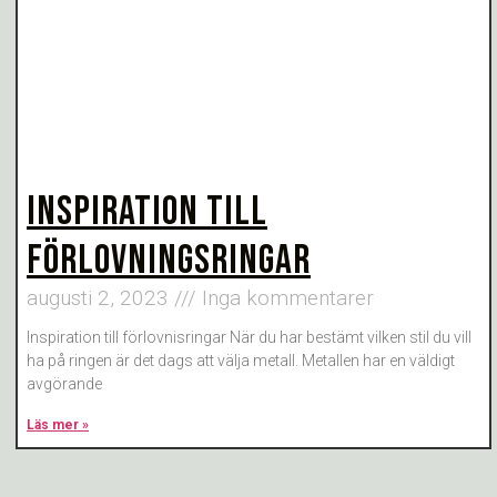
INSPIRATION TILL
FÖRLOVNINGSRINGAR
augusti 2, 2023
Inga kommentarer
Inspiration till förlovnisringar När du har bestämt vilken stil du vill
ha på ringen är det dags att välja metall. Metallen har en väldigt
avgörande
Läs mer »