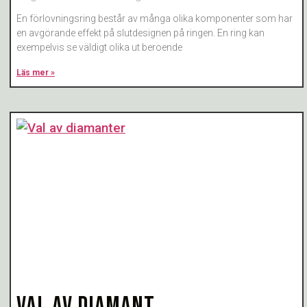
En förlovningsring består av många olika komponenter som har
en avgörande effekt på slutdesignen på ringen. En ring kan
exempelvis se väldigt olika ut beroende
Läs mer »
VAL AV DIAMANT