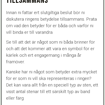
TILLSAMMANS
Innan ni fattar ert slutgiltiga beslut bör ni
diskutera ringens betydelse tillsammans. Prata
om vad den betyder för er båda och varför ni
vill binda er till varandra.
Se till att det är något som ni båda brinner för
och att det kommer att vara en symbol för er
kärlek och ert engagemang i många år
framöver.
Kanske har ni något som betyder extra mycket
för er som ni vill ska representeras i ringen?
Det kan vara allt från en speciell typ av sten, ett
visst antal stenar till ett särskilt typ av band
eller färg.