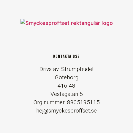
KONTAKTA OSS
Drivs av: Strumpbudet
Göteborg
416 48
Vestagatan 5
Org nummer: 8805195115
hej@smyckesproffset.se