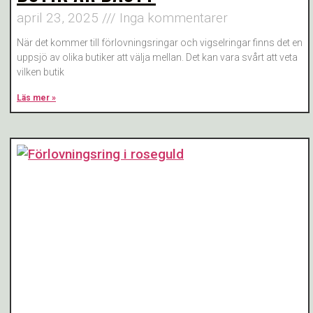
april 23, 2025
Inga kommentarer
När det kommer till förlovningsringar och vigselringar finns det en
uppsjö av olika butiker att välja mellan. Det kan vara svårt att veta
vilken butik
Läs mer »