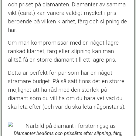
och priset på diamanten. Diamanter av samma
vikt (carat) kan variera väldigt mycket i pris
beroende på vilken klarhet, färg och slipning de
har.
Om man kompromissar med en något lägre
rankad klarhet, färg eller slipning kan man
alltså få en större diamant till ett lägre pris.
Detta är perfekt för par som har en något
stramare budget. På så sätt finns det en större
möjlighet att ha råd med den storlek på
diamant som du vill ha om du bara vet vad du
ska leta efter (och var du ska leta någonstans).
Diamanter bedöms och prissätts efter slipning, färg,