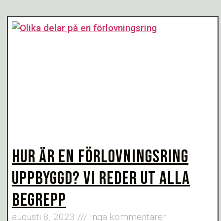
HUR ÄR EN FÖRLOVNINGSRING
UPPBYGGD? VI REDER UT ALLA
BEGREPP
augusti 8, 2023
Inga kommentarer