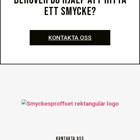
BEHÖVER DU HJÄLP ATT HITTA
ETT SMYCKE?
KONTAKTA OSS
KONTAKTA OSS