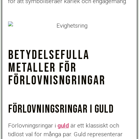
för att symboliseraer kärlek och engagemang.
BETYDELSEFULLA
METALLER FÖR
FÖRLOVNISNGRINGAR
FÖRLOVNINGSRINGAR I GULD
Förlovningsringar i
guld
är ett klassiskt och
tidlöst val för många par. Guld representerar