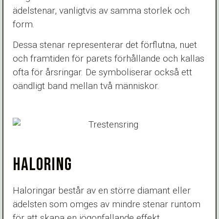
ädelstenar, vanligtvis av samma storlek och
form.
Dessa stenar representerar det förflutna, nuet
och framtiden för parets förhållande och kallas
ofta för årsringar. De symboliserar också ett
oändligt band mellan två människor.
HALORING
Haloringar består av en större diamant eller
ädelsten som omges av mindre stenar runtom
för att skapa en iögonfallande effekt.