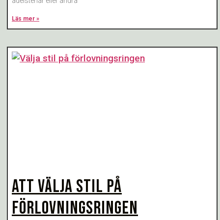
ädelstenar eller andra
Läs mer »
ATT VÄLJA STIL PÅ
FÖRLOVNINGSRINGEN