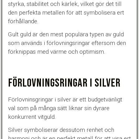
styrka, stabilitet och kärlek, vilket gör det till
den perfekta metallen för att symbolisera ert
förhållande.
Gult guld är den mest populära typen av guld
som används i förlovningsringar eftersom den
förknippas med värme och optimism.
FÖRLOVNINGSRINGAR I SILVER
Förlovninsgringar i silver är ett budgetvänligt
val som på många sätt liknar sin dyrare
konkurrent vitguld.
Silver symboliserar dessutom renhet och
harmoni och är en perfekt metall för att visa ert