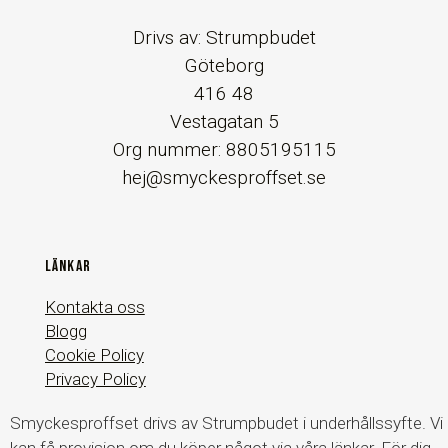
Drivs av: Strumpbudet
Göteborg
416 48
Vestagatan 5
Org nummer: 8805195115
hej@smyckesproffset.se
LÄNKAR
Kontakta oss
Blogg
Cookie Policy
Privacy Policy
Smyckesproffset drivs av Strumpbudet i underhållssyfte. Vi