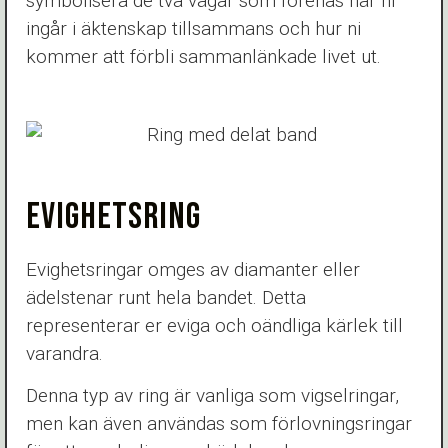
symbolisera de två vägar som förenas när ni
ingår i äktenskap tillsammans och hur ni
kommer att förbli sammanlänkade livet ut.
EVIGHETSRING
Evighetsringar omges av diamanter eller
ädelstenar runt hela bandet. Detta
representerar er eviga och oändliga kärlek till
varandra.
Denna typ av ring är vanliga som vigselringar,
men kan även användas som förlovningsringar