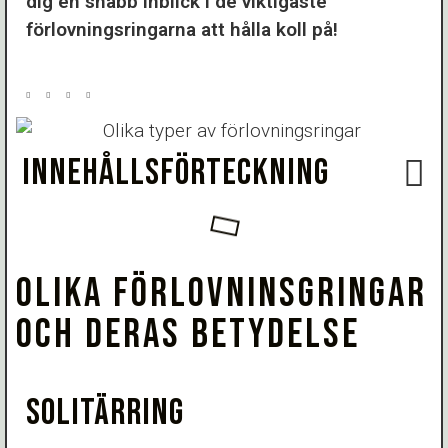
dig en snabb inblick i de viktigaste
förlovningsringarna att hålla koll på!
INNEHÅLLSFÖRTECKNING
OLIKA FÖRLOVNINSGRINGAR
OCH DERAS BETYDELSE
SOLITÄRRING