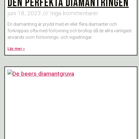
DEN PERFEKTA DIAMANTRINGEN
juni 18, 2023
Inga kommentarer
En diamantring är prydd med en eller flera diamanter och
förknippas ofta med förlovning och bröllop då de allra vanligast
används som förlovnings- och vigselringar.
Läs mer »