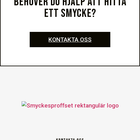
BEHÖVER DU HJÄLP ATT HITTA
ETT SMYCKE?
KONTAKTA OSS