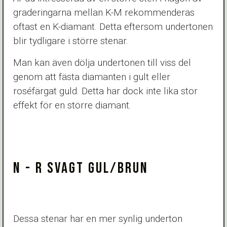
graderingarna mellan K-M rekommenderas
oftast en K-diamant. Detta eftersom undertonen
blir tydligare i större stenar.
Man kan även dölja undertonen till viss del
genom att fästa diamanten i gult eller
roséfärgat guld. Detta har dock inte lika stor
effekt för en större diamant.
N - R SVAGT GUL/BRUN
Dessa stenar har en mer synlig underton