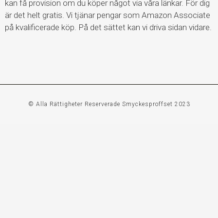
kan få provision om du köper något via våra länkar. För dig
är det helt gratis. Vi tjänar pengar som Amazon Associate
på kvalificerade köp. På det sättet kan vi driva sidan vidare.
© Alla Rättigheter Reserverade Smyckesproffset 2023