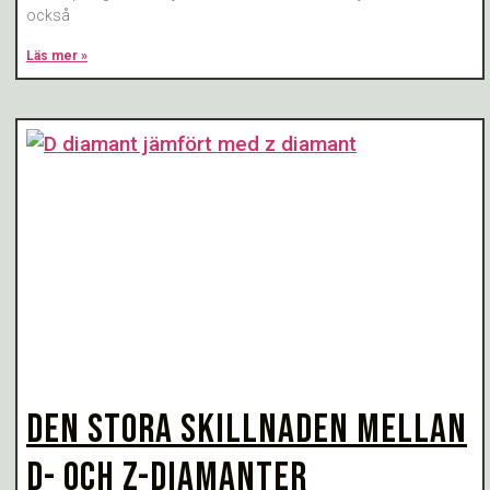
också
Läs mer »
DEN STORA SKILLNADEN MELLAN
D- OCH Z-DIAMANTER