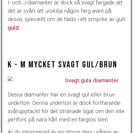
I- och J-diamanter är dock så svagt färgade att
det är svårt att urskilja någon färg även på
dessa, speciellt om de fästs i ett smycke av gult
guld
.
K - M MYCKET SVAGT GUL/BRUN
Dessa diamanter har en svagt gul eller brun
underton. Denna underton är dock fortfarande
svårupptäckt för det otränade ögat om den inte
jämförs på nära håll med en färglös sten.
Är du intresserad av en större sten i någon av