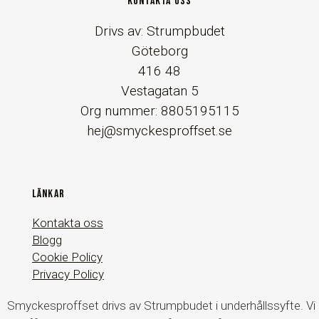
KONTAKTA OSS
Drivs av: Strumpbudet
Göteborg
416 48
Vestagatan 5
Org nummer: 8805195115
hej@smyckesproffset.se
LÄNKAR
Kontakta oss
Blogg
Cookie Policy
Privacy Policy
Smyckesproffset drivs av Strumpbudet i underhållssyfte. Vi