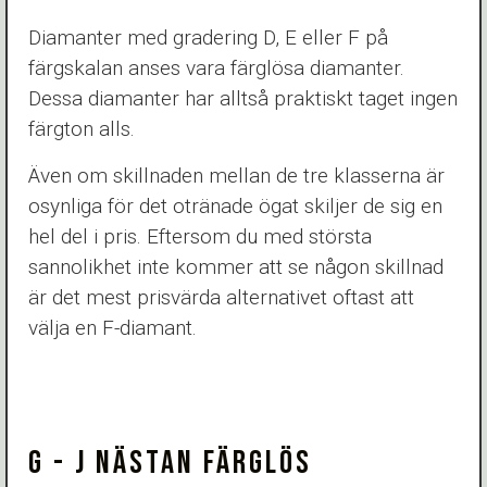
Diamanter med gradering D, E eller F på
färgskalan anses vara färglösa diamanter.
Dessa diamanter har alltså praktiskt taget ingen
färgton alls.
Även om skillnaden mellan de tre klasserna är
osynliga för det otränade ögat skiljer de sig en
hel del i pris. Eftersom du med största
sannolikhet inte kommer att se någon skillnad
är det mest prisvärda alternativet oftast att
välja en F-diamant.
G - J NÄSTAN FÄRGLÖS