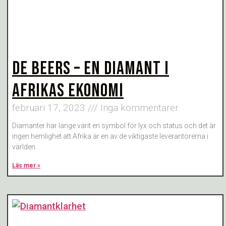
DE BEERS – EN DIAMANT I
AFRIKAS EKONOMI
februari 17, 2023
Inga kommentarer
Diamanter har länge varit en symbol för lyx och status och det är
ingen hemlighet att Afrika är en av de viktigaste leverantörerna i
världen.
Läs mer »