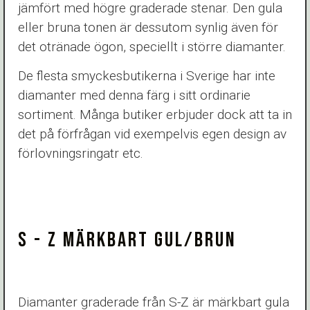
jämfört med högre graderade stenar. Den gula
eller bruna tonen är dessutom synlig även för
det otränade ögon, speciellt i större diamanter.
De flesta smyckesbutikerna i Sverige har inte
diamanter med denna färg i sitt ordinarie
sortiment. Många butiker erbjuder dock att ta in
det på förfrågan vid exempelvis egen design av
förlovningsringatr etc.
S - Z MÄRKBART GUL/BRUN
Diamanter graderade från S-Z är märkbart gula