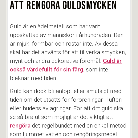
ATT RENGÖRA GULDSMYCKEN
Guld är en ädelmetall som har varit
uppskattad av människor i århundraden. Den
är mjuk, formbar och rostar inte. Av dessa
skäl har det använts för att tillverka smycken,
mynt och andra dekorativa föremål.
Guld är
också värdefullt för sin färg
, som inte
bleknar med tiden.
Guld kan dock bli anlöpt eller smutsigt med
tiden om det utsätts för föroreningar i luften
eller hudens avlagringar. För att ditt guld ska
se så bra ut som möjligt är det viktigt att
rengöra
det regelbundet med en enkel metod
som ljummet vatten och rengöringsmedel.