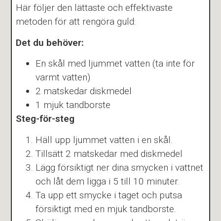
Här följer den lättaste och effektivaste
metoden för att rengöra guld:
Det du behöver:
En skål med ljummet vatten (ta inte för
varmt vatten)
2 matskedar diskmedel
1 mjuk tandborste
Steg-för-steg
Häll upp ljummet vatten i en skål.
Tillsätt 2 matskedar med diskmedel
Lägg försiktigt ner dina smycken i vattnet
och låt dem ligga i 5 till 10 minuter.
Ta upp ett smycke i taget och putsa
försiktigt med en mjuk tandborste.