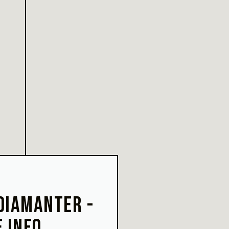
DIAMANTER -
 INFO