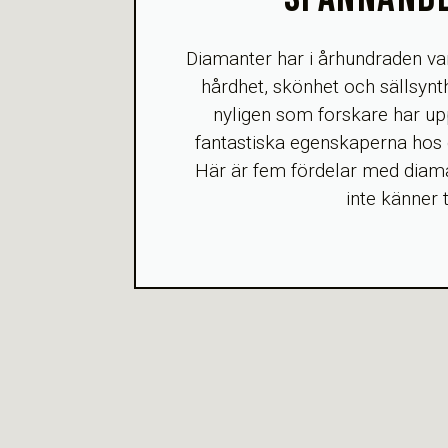
Diamanter har i århundraden var
hårdhet, skönhet och sällsynth
nyligen som forskare har up
fantastiska egenskaperna hos 
Här är fem fördelar med diam
inte känner ti