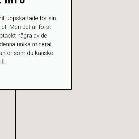
it uppskattade för sin
et. Men det är först
ptäckt några av de
denna unika mineral.
anter som du kanske
ll.